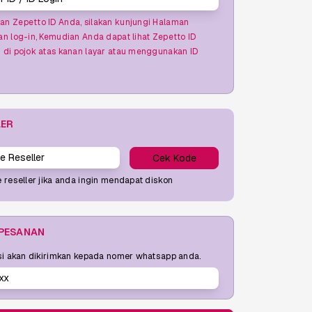
n Zepetto ID Anda, silakan kunjungi Halaman
n log-in, Kemudian Anda dapat lihat Zepetto ID
di pojok atas kanan layar atau menggunakan ID
LER
Cek Kode
 reseller jika anda ingin mendapat diskon
 PESANAN
si akan dikirimkan kepada nomer whatsapp anda.