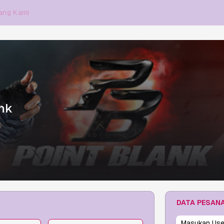
ang Kami
ank
DATA PESAN