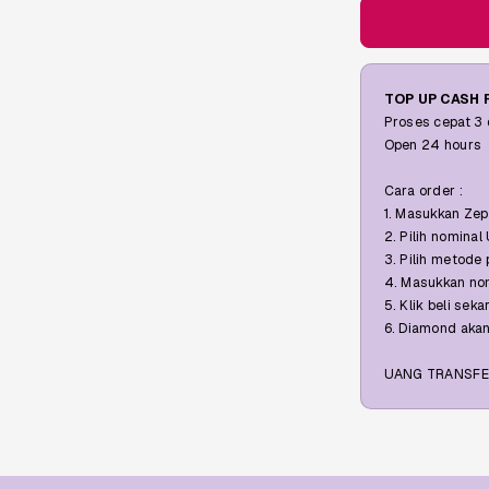
TOP UP CASH 
Proses cepat 3
Open 24 hours
Cara order :
1. Masukkan Zep
2. Pilih nominal
3. Pilih metod
4. Masukkan no
5. Klik beli se
6. Diamond aka
UANG TRANSFER