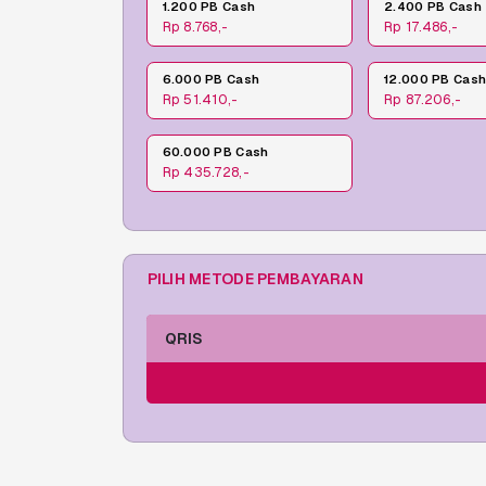
1.200 PB Cash
2.400 PB Cash
Rp 8.768,-
Rp 17.486,-
6.000 PB Cash
12.000 PB Cas
Rp 51.410,-
Rp 87.206,-
60.000 PB Cash
Rp 435.728,-
PILIH METODE PEMBAYARAN
QRIS