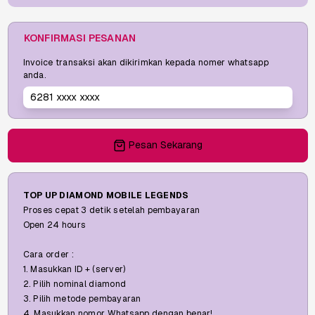
KONFIRMASI PESANAN
Invoice transaksi akan dikirimkan kepada nomer whatsapp
anda.
Pesan Sekarang
TOP UP DIAMOND MOBILE LEGENDS
Proses cepat 3 detik setelah pembayaran
Open 24 hours
Cara order :
1. Masukkan ID + (server)
2. Pilih nominal diamond
3. Pilih metode pembayaran
4. Masukkan nomor Whatsapp dengan benar!