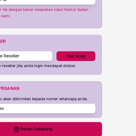
 Hp dengan benar, kesalahan input Nomor bukan
 kami.
LER
Cek Kode
 reseller jika anda ingin mendapat diskon
 PESANAN
si akan dikirimkan kepada nomer whatsapp anda.
Pesan Sekarang