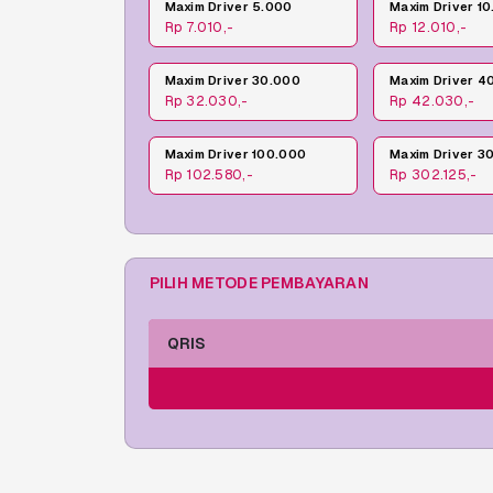
Maxim Driver 5.000
Maxim Driver 1
Rp 7.010,-
Rp 12.010,-
Maxim Driver 30.000
Maxim Driver 4
Rp 32.030,-
Rp 42.030,-
Maxim Driver 100.000
Maxim Driver 3
Rp 102.580,-
Rp 302.125,-
PILIH METODE PEMBAYARAN
QRIS