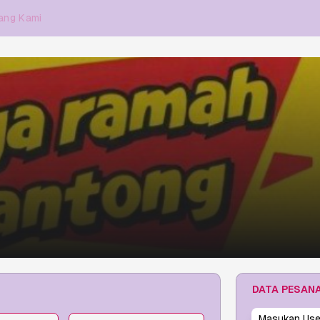
ang Kami
DATA PESAN