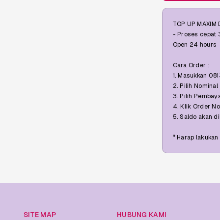
TOP UP MAXIM 
- Proses cepat 
Open 24 hours
Cara Order :
1. Masukkan 08
2. Pilih Nominal
3. Pilih Pembay
4. Klik Order 
5. Saldo akan di
* Harap lakukan
SITE MAP
HUBUNG KAMI