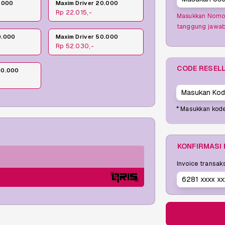
0.000
Maxim Driver 20.000
Rp 22.015,-
Masukkan Nomor
tanggung jawab
0.000
Maxim Driver 50.000
Rp 52.030,-
CODE RESEL
00.000
* Masukkan kode
KONFIRMASI
Invoice transak